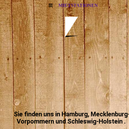
MIETSTATIONEN
Sie finden uns in Hamburg, Mecklenburg
Vorpommern und Schleswig-Holstein .